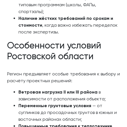
типовым программам (школы, ФАПы,
спортзалы);
Наличие жёстких требований по срокам и
стоимости
, когда важно избежать переделок
после экспертизы.
Особенности условий
Ростовской области
Регион предъявляет особые требования к выбору и
расчёту проектных решений:
Ветровая нагрузка II или III района
в
зависимости от расположения объекта;
Переменные грунтовые условия
— от
суглинков до просадочных грунтов в южных и
восточных районах области;
Повышенные требования к теплотехнике