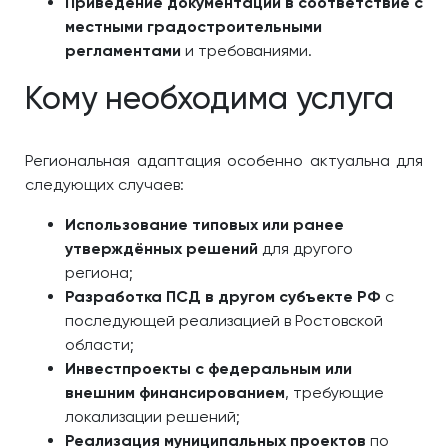
Приведение документации в соответствие с
местными градостроительными
регламентами
и требованиями.
Кому необходима услуга
Региональная адаптация особенно актуальна для
следующих случаев:
Использование типовых или ранее
утверждённых решений
для другого
региона;
Разработка ПСД в другом субъекте РФ
с
последующей реализацией в Ростовской
области;
Инвестпроекты с федеральным или
внешним финансированием
, требующие
локализации решений;
Реализация муниципальных проектов
по