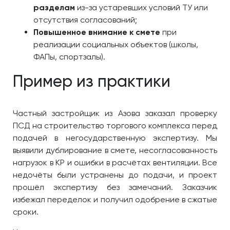
разделам
из-за устаревших условий ТУ или
отсутствия согласований;
Повышенное внимание к смете
при
реализации социальных объектов (школы,
ФАПы, спортзалы).
Пример из практики
Частный застройщик из Азова заказал проверку
ПСД на строительство торгового комплекса перед
подачей в негосударственную экспертизу. Мы
выявили дублирование в смете, несогласованность
нагрузок в КР и ошибки в расчётах вентиляции. Все
недочёты были устранены до подачи, и проект
прошёл экспертизу без замечаний. Заказчик
избежал переделок и получил одобрение в сжатые
сроки.