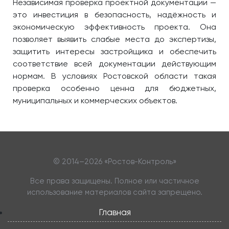
Независимая проверка проектной документации —
это инвестиция в безопасность, надёжность и
экономическую эффективность проекта. Она
позволяет выявить слабые места до экспертизы,
защитить интересы застройщика и обеспечить
соответствие всей документации действующим
нормам. В условиях Ростовской области такая
проверка особенно ценна для бюджетных,
муниципальных и коммерческих объектов.
© 2014–
2026 «Ростов-Контроль»
Все права защищены. Полное или частичное
использование материалов сайта запрещено.
Главная